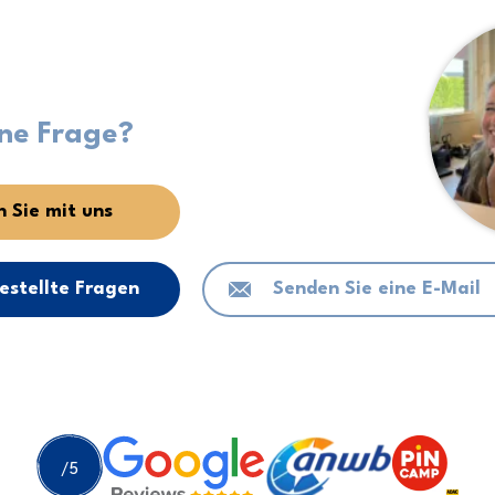
ine Frage?
 Sie mit uns
estellte Fragen
Senden Sie eine E-Mail