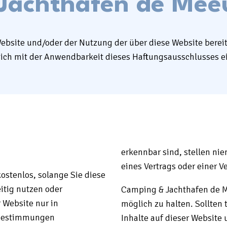
Jachthafen de Me
ebsite und/oder der Nutzung der über diese Website bereit
 sich mit der Anwendbarkeit dieses Haftungsausschlusses e
erkennbar sind, stellen n
eines Vertrags oder einer
ostenlos, solange Sie diese
itig nutzen oder
Camping & Jachthafen de Me
 Website nur in
möglich zu halten. Sollten
 Bestimmungen
Inhalte auf dieser Website 