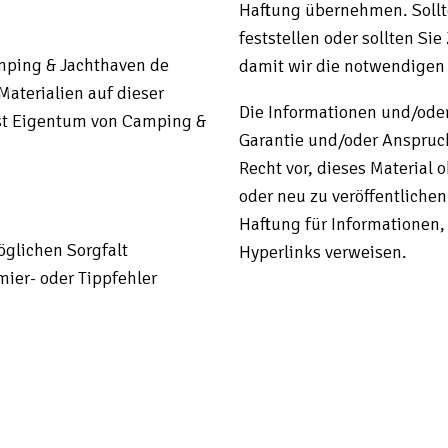
Haftung übernehmen. Sollt
feststellen oder sollten Sie
mping & Jachthaven de
damit wir die notwendige
Materialien auf dieser
Die Informationen und/oder
st Eigentum von Camping &
Garantie und/oder Anspruch 
Recht vor, dieses Material
oder neu zu veröffentlich
Haftung für Informationen, 
öglichen Sorgfalt
Hyperlinks verweisen.
mier- oder Tippfehler