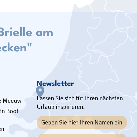
Brielle am
ecken"
Newsletter
Lassen Sie sich für Ihren nächsten
se Meeuw
Urlaub inspirieren.
in Boot
en