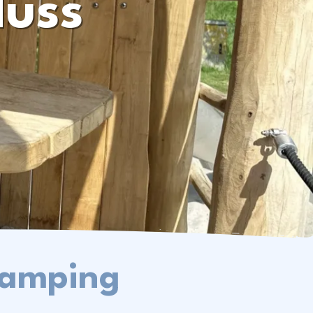
luss
Kontakt & häufig gestellte Fragen
Folgen Sie uns auf den
sozialen Medien
Camping