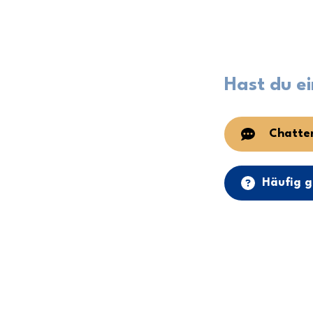
Hast du e
Chatten
Häufig g