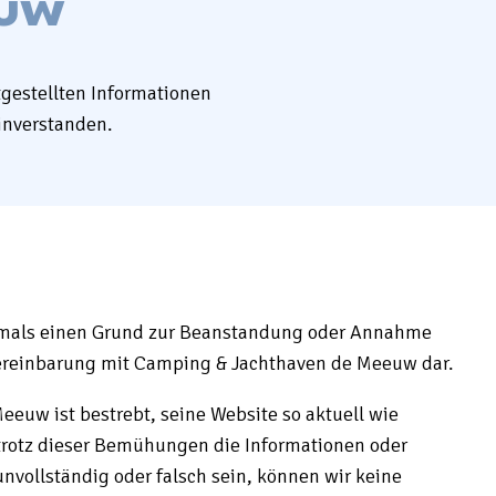
euw
gestellten Informationen
inverstanden.
iemals einen Grund zur Beanstandung oder Annahme
 Vereinbarung mit Camping & Jachthaven de Meeuw dar.
euw ist bestrebt, seine Website so aktuell wie
 trotz dieser Bemühungen die Informationen oder
unvollständig oder falsch sein, können wir keine