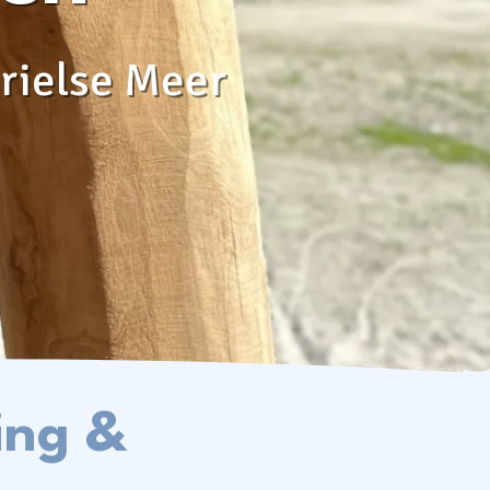
Kontakt & häufig gestellte Fragen
rielse Meer
Folgen Sie uns auf den
sozialen Medien
ing &