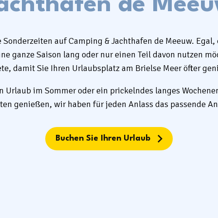
achthafen de Mee
e Sonderzeiten auf Camping & Jachthafen de Meeuw. Egal, o
e ganze Saison lang oder nur einen Teil davon nutzen möc
te, damit Sie Ihren Urlaubsplatz am Brielse Meer öfter ge
en Urlaub im Sommer oder ein prickelndes langes Wochene
ten genießen, wir haben für jeden Anlass das passende A
Buchen Sie Ihren Urlaub