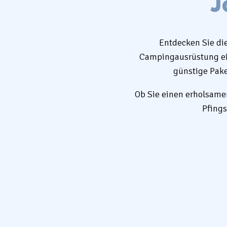
J
Entdecken Sie di
Campingausrüstung ein
günstige Pake
Ob Sie einen erholsam
Pfings