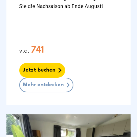
Sie die Nachsaison
ab Ende August!
741
v.a.
Jetzt buchen
Mehr entdecken