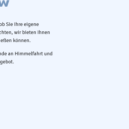
uw
b Sie Ihre eigene
hten, wir bieten Ihnen
nießen können.
nde an Himmelfahrt und
ngebot.