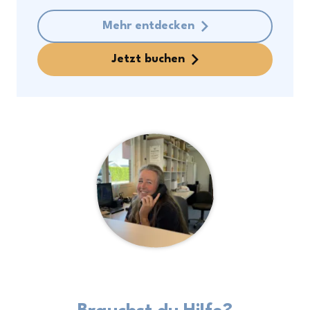
Endreinigung
Aufpreis Endreinigung
Mehr entdecken
Hunde
Jetzt buchen