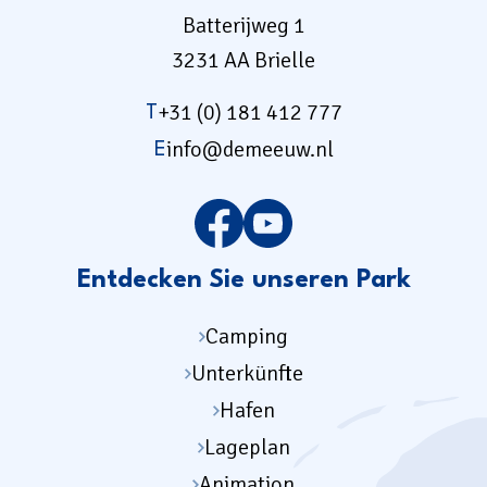
Batterijweg 1
3231 AA Brielle
+31 (0) 181 412 777
T
info@demeeuw.nl
E
Entdecken Sie unseren Park
Camping
Unterkünfte
Hafen
Lageplan
Animation