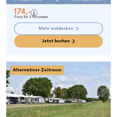
Kosten der Unterkunft
Kurtaxe
174,-
Preis für 2 Personen
Ausgenommen
Kaution
Mehr entdecken
Zugangsschlüssel € 20
Jetzt buchen
Alternativer Zeitraum