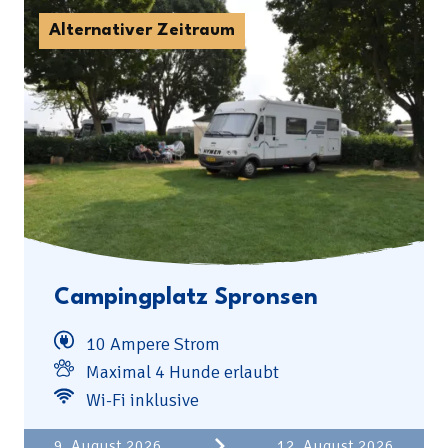
Alternativer Zeitraum
Campingplatz Spronsen
10 Ampere Strom
Maximal 4 Hunde erlaubt
Wi-Fi inklusive
Einschließlich
2 Personen
9. August 2026
12. August 2026