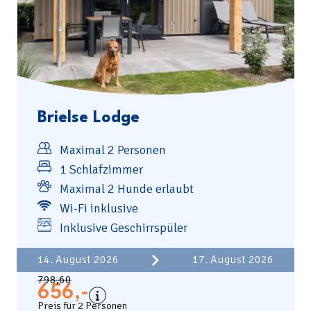
Brielse Lodge
Maximal 2 Personen
1 Schlafzimmer
Maximal 2 Hunde erlaubt
Wi-Fi inklusive
Inklusive Geschirrspüler
Einschließlich
Kosten der Unterkunft
14. August 2026
17. August 2026
Bettzeug
798,60
Kurtaxe
656,-
Küchenhandtuch-Set
Preis für 2 Personen